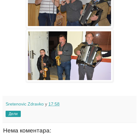
Sretenovic Zdravko
у
17:58
Дели
Нема коментара: