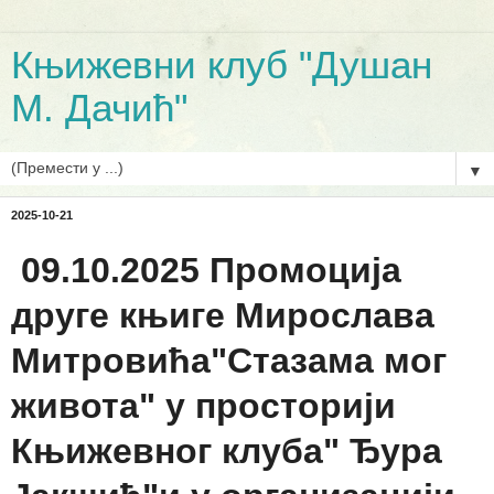
Књижевни клуб "Душан
М. Дачић"
▼
2025-10-21
09.10.2025 Промоција
друге књиге Мирослава
Митровића"Стазама мог
живота" у просторији
Књижевног клуба" Ђура