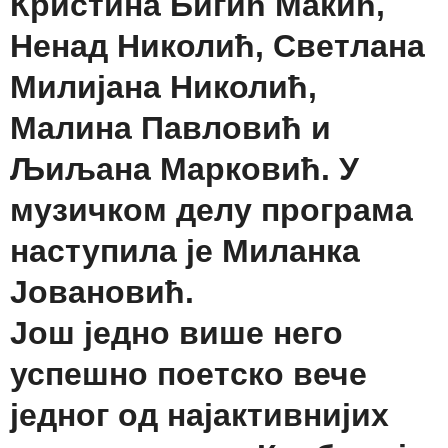
Кристина Бигић Макић,
Ненад Николић, Светлана
Милијана Николић,
Малина Павловић и
Љиљана Марковић. У
музичком делу програма
наступила је Миланка
Јовановић.
Још једно више него
успешно поетско вече
једног од најактивнијих